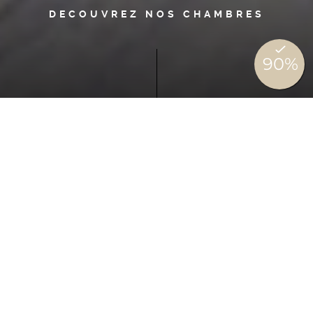
DECOUVREZ NOS CHAMBRES
PROFITEZ PLEINEMENT DE
VOTRE SÉJOUR
Une parenthèse hors du
temps